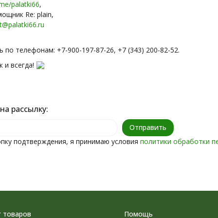
.me/palatki66
,
ощник Re: plain,
t@palatki66.ru
 по телефонам: +7-900-197-87-26, +7 (343) 200-82-52.
к и всегда!
на рассылку:
пку подтверждения, я принимаю условия
политики обработки п
г товаров
Помощь