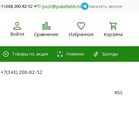
post@palatki66.ru
+7 (343) 200-82-52
Заказать звонок
Войти
Сравнение
Избранное
Корзина
Товары по акции
Новинки
Бренды
 +7(343) 200-82-52
RSS