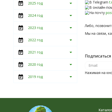
В Telegram
t
2025 год
В онлайн-пом
На почту
pos
2024 год
Либо, позвонить
2023 год
Мы на связи, ка
2022 год
2021 год
Подписаться 
2020 год
Нажимая на кно
2019 год
Катало