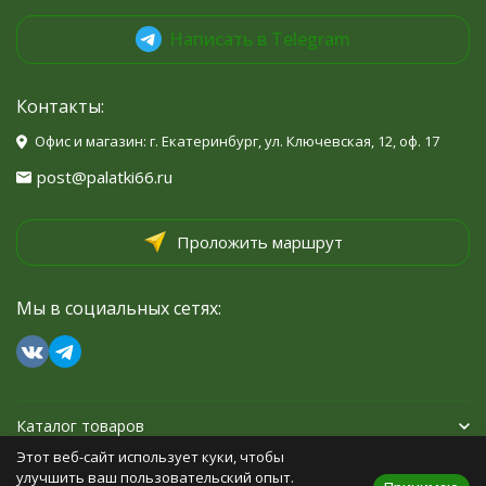
Написать в Telegram
Контакты:
Офис и магазин: г. Екатеринбург, ул. Ключевская, 12, оф. 17
post@palatki66.ru
Проложить маршрут
Мы в социальных сетях:
Каталог товаров
Этот веб-сайт использует куки, чтобы
Помощь
улучшить ваш пользовательский опыт.