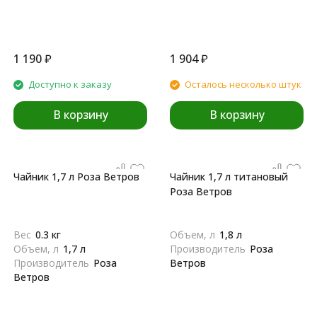
1 190
₽
1 904
₽
Доступно к заказу
Осталось несколько штук
В корзину
В корзину
Чайник 1,7 л Роза Ветров
Чайник 1,7 л титановый
Роза Ветров
Вес
0.3 кг
Объем, л
1,8 л
Объем, л
1,7 л
Производитель
Роза
Производитель
Роза
Ветров
Ветров