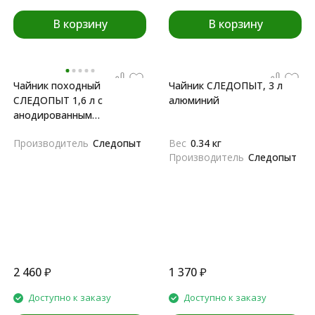
В корзину
В корзину
Чайник походный
Чайник СЛЕДОПЫТ, 3 л
СЛЕДОПЫТ 1,6 л с
алюминий
анодированным
покрытием
Производитель
Следопыт
Вес
0.34 кг
Производитель
Следопыт
2 460
₽
1 370
₽
Доступно к заказу
Доступно к заказу