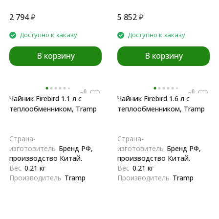
2 794
₽
5 852
₽
Доступно к заказу
Доступно к заказу
В корзину
В корзину
Чайник Firebird 1.1 л c
Чайник Firebird 1.6 л c
теплообменником, Tramp
теплообменником, Tramp
Страна-
Страна-
изготовитель
Бренд РФ,
изготовитель
Бренд РФ,
производство Китай.
производство Китай.
Вес
0.21 кг
Вес
0.21 кг
Производитель
Tramp
Производитель
Tramp