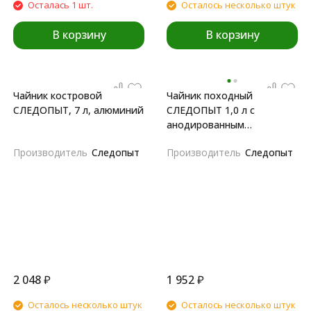
Осталась 1 шт.
Осталось несколько штук
В корзину
В корзину
Чайник костровой
Чайник походный
СЛЕДОПЫТ, 7 л, алюминий
СЛЕДОПЫТ 1,0 л с
анодированным
покрытием
Производитель
Следопыт
Производитель
Следопыт
2 048
₽
1 952
₽
Осталось несколько штук
Осталось несколько штук