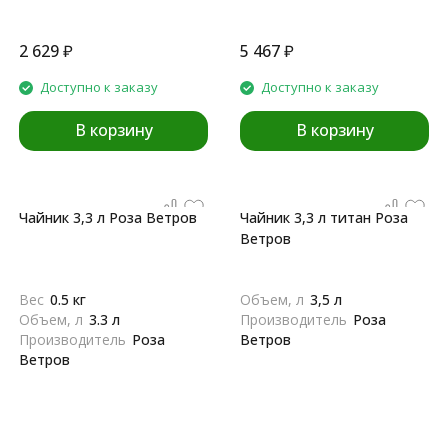
2 629
₽
5 467
₽
Доступно к заказу
Доступно к заказу
В корзину
В корзину
Чайник 3,3 л Роза Ветров
Чайник 3,3 л титан Роза
Ветров
Вес
0.5 кг
Объем, л
3,5 л
Объем, л
3.3 л
Производитель
Роза
Производитель
Роза
Ветров
Ветров