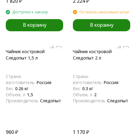
1 820
₽
2 224
₽
Доступно к заказу
Осталось несколько штук
В корзину
В корзину
Чайник костровой
Чайник костровой
Следопыт 1,5 л
Следопыт 2 л
Страна-
Страна-
изготовитель
Россия
изготовитель
Россия
Вес
0.26 кг
Вес
0.3 кг
Объем, л
1,5
Объем, л
2
Производитель
Следопыт
Производитель
Следопыт
960
₽
1 170
₽