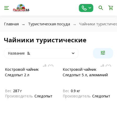
Главная
Туристическая посуда
Чайники туристиче
Чайники туристические
Название
Костровой чайник
Костровой чайник
Следопыт 2 л
Следопыт 5 л, алюминий
Вес
287 г
Вес
0.9 кг
Производитель
Следопыт
Производитель
Следопыт