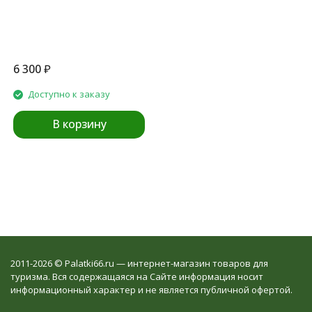
6 300
₽
Доступно к заказу
В корзину
2011-2026 © Palatki66.ru — интернет-магазин товаров для
туризма. Вся содержащаяся на Сайте информация носит
информационный характер и не является публичной офертой.