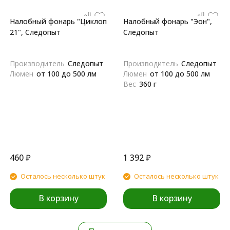
Налобный фонарь "Циклоп
Налобный фонарь "Эон",
21", Следопыт
Следопыт
Производитель
Следопыт
Производитель
Следопыт
Люмен
от 100 до 500 лм
Люмен
от 100 до 500 лм
Вес
360 г
460
₽
1 392
₽
Осталось несколько штук
Осталось несколько штук
В корзину
В корзину