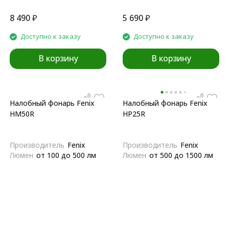
8 490
₽
5 690
₽
Доступно к заказу
Доступно к заказу
В корзину
В корзину
Налобный фонарь Fenix
Налобный фонарь Fenix
HM50R
HP25R
Производитель
Fenix
Производитель
Fenix
Люмен
от 100 до 500 лм
Люмен
от 500 до 1500 лм