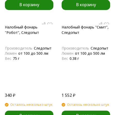
В корзину
В корзину
Налобный фонарь
Налобный фонарь "Смит",
"Робот", Следопыт
Следопыт
Производитель
Следопыт
Производитель
Следопыт
Люмен
от 100 до 500 лм
Люмен
от 100 до 500 лм
Вес
75 г
Вес
0.38 г
340
₽
1 552
₽
Осталось несколько штук
Осталось несколько штук