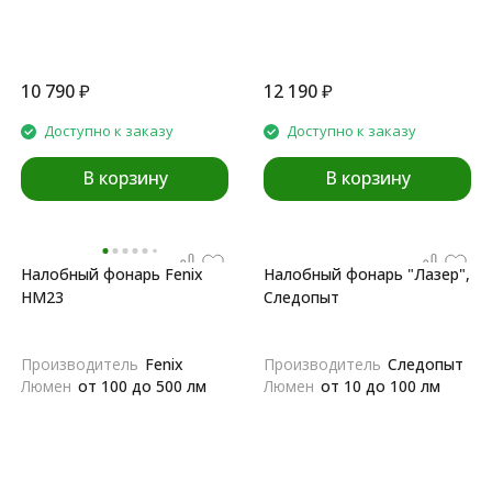
10 790
₽
12 190
₽
Доступно к заказу
Доступно к заказу
В корзину
В корзину
Налобный фонарь Fenix
Налобный фонарь "Лазер",
HM23
Следопыт
Производитель
Fenix
Производитель
Следопыт
Люмен
от 100 до 500 лм
Люмен
от 10 до 100 лм