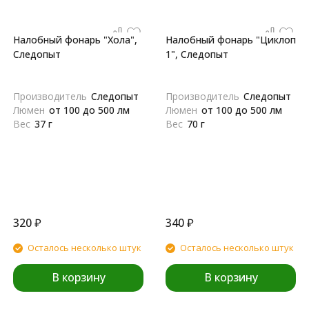
Налобный фонарь "Хола",
Налобный фонарь "Циклоп
Следопыт
1", Следопыт
Производитель
Следопыт
Производитель
Следопыт
Люмен
от 100 до 500 лм
Люмен
от 100 до 500 лм
Вес
37 г
Вес
70 г
320
₽
340
₽
Осталось несколько штук
Осталось несколько штук
В корзину
В корзину