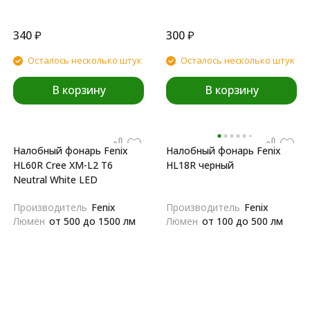
340
₽
300
₽
Осталось несколько штук
Осталось несколько штук
В корзину
В корзину
Налобный фонарь Fenix
Налобный фонарь Fenix
HL60R Cree XM-L2 T6
HL18R черный
Neutral White LED
Производитель
Fenix
Производитель
Fenix
Люмен
от 500 до 1500 лм
Люмен
от 100 до 500 лм