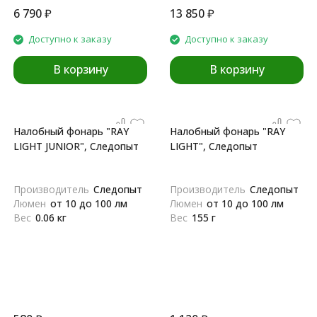
6 790
₽
13 850
₽
Доступно к заказу
Доступно к заказу
В корзину
В корзину
Налобный фонарь "RAY
Налобный фонарь "RAY
LIGHT JUNIOR", Следопыт
LIGHT", Следопыт
Производитель
Следопыт
Производитель
Следопыт
Люмен
от 10 до 100 лм
Люмен
от 10 до 100 лм
Вес
0.06 кг
Вес
155 г