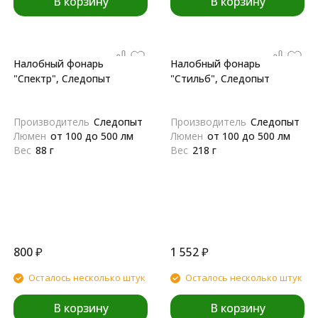
В корзину
В корзину
Налобный фонарь
Налобный фонарь
"Спектр", Следопыт
"Стильб", Следопыт
Производитель
Следопыт
Производитель
Следопыт
Люмен
от 100 до 500 лм
Люмен
от 100 до 500 лм
Вес
88 г
Вес
218 г
800
₽
1 552
₽
Осталось несколько штук
Осталось несколько штук
В корзину
В корзину