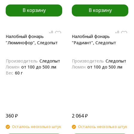
В корзину
В корзину
Налобный фонарь
Налобный фонарь
"Люминофор", Следопыт
"Радиант", Следопыт
Производитель
Следопыт
Производитель
Следопыт
Люмен
от 100 до 500 лм
Люмен
от 100 до 500 лм
Вес
60 г
360
₽
2 064
₽
Осталось несколько штук
Осталось несколько штук