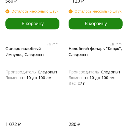
580
₽
1 120
₽
Осталось несколько штук
Осталось несколько штук
В корзину
В корзину
Фонарь налобный
Налобный фонарь "Кварк",
Импульс, Следопыт
Следопыт
Производитель
Следопыт
Производитель
Следопыт
Люмен
от 10 до 100 лм
Люмен
от 10 до 100 лм
Вес
27 г
1 072
₽
280
₽