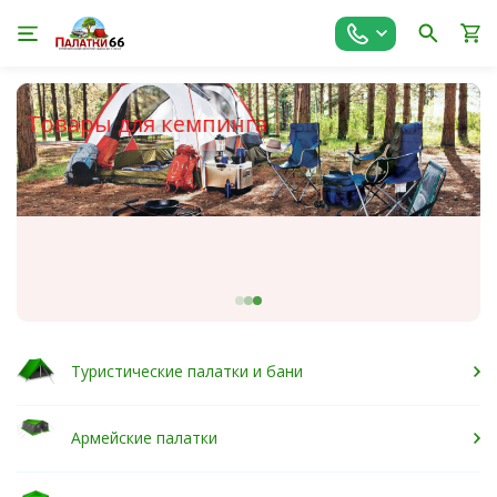
тва Индивидуальной Защиты
ары для кемпинга
Палатки для рыбалки ARTELV
Туристические палатки и бани
Армейские палатки