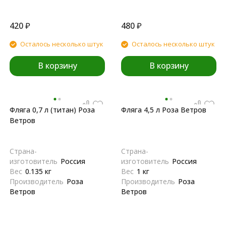
420
₽
480
₽
Осталось несколько штук
Осталось несколько штук
В корзину
В корзину
Фляга 0,7 л (титан) Роза
Фляга 4,5 л Роза Ветров
Ветров
Страна-
Страна-
изготовитель
Россия
изготовитель
Россия
Вес
0.135 кг
Вес
1 кг
Производитель
Роза
Производитель
Роза
Ветров
Ветров