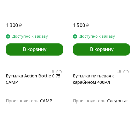
1 300
₽
1 500
₽
Доступно к заказу
Доступно к заказу
В корзину
В корзину
Бутылка Action Bottle 0.75
Бутылка питьевая с
CAMP
карабином 400мл
Производитель
CAMP
Производитель
Следопыт