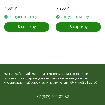
4 081
₽
7 260
₽
Доступно к заказу
Доступно к заказу
В корзину
В корзину
2011-2026 © Palatki66.ru — интернет-магазин товаров для
туризма. Вся содержащаяся на Сайте информация носит
информационный характер и не является публичной офертой.
+7 (343) 200-82-52