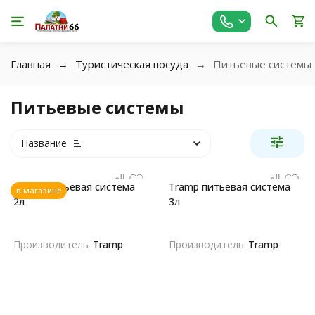
Главная
Туристическая посуда
Питьевые системы
Питьевые системы
Название
Tramp питьевая система
Tramp питьевая система
в магазине
2л
3л
Производитель
Tramp
Производитель
Tramp