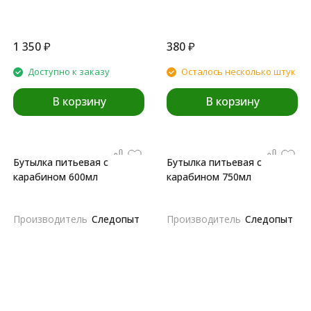
1 350
₽
380
₽
Доступно к заказу
Осталось несколько штук
В корзину
В корзину
Бутылка питьевая с
Бутылка питьевая с
карабином 600мл
карабином 750мл
Производитель
Следопыт
Производитель
Следопыт