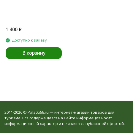
1 400
₽
Доступно к заказу
В корзину
2011-2026 © Palatki66.ru — интернет-магазин товаров для
туризма. Вся содержащаяся на Сайте информация носит
информационный характер и не является публичной офертой.