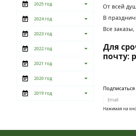
2025 год
От всей душ
В празднич
2024 год
Все заказы,
2023 год
Для сро
2022 год
почту: 
2021 год
2020 год
Подписаться 
2019 год
Нажимая на кно