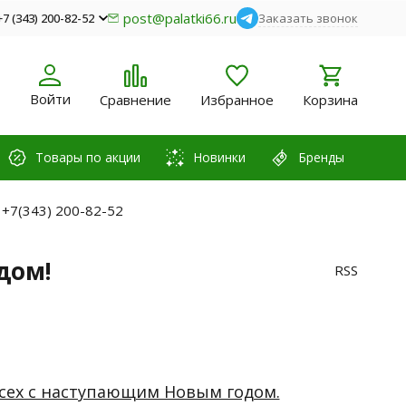
post@palatki66.ru
+7 (343) 200-82-52
Заказать звонок
Войти
Сравнение
Избранное
Корзина
Товары по акции
Новинки
Бренды
 +7(343) 200-82-52
дом!
RSS
сех с наступающим Новым годом.