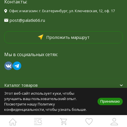
Контакты:
Офис и магазин: г. Екатеринбург, ул. Ключевская, 12, оф. 17
post@palatki66.ru
Проложить маршрут
Мы в социальных сетях:
Каталог товаров
Этот веб-сайт использует куки, чтобы
Помощь
улучшить ваш пользовательский опыт.
Принимаю
Посмотрите нашу Политику
конфиденциальности, чтобы узнать больше.
Политика персональных данных