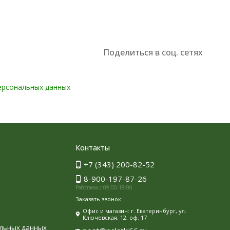
Поделиться в соц. сетях
ерсональных данных
Контакты
+7 (343) 200-82-52
8-900-197-87-26
Работаем с 09:00-18:00
Заказать звонок
Офис и магазин: г. Екатеринбург, ул.
Ключевская, 12, оф. 17
альных данных