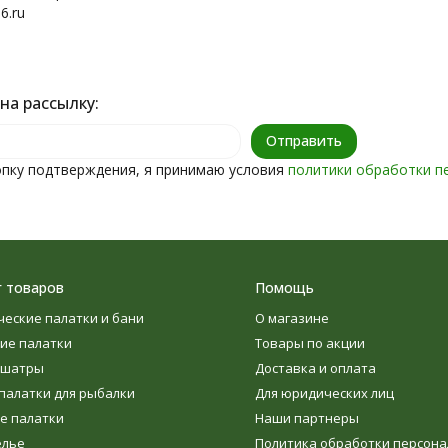
6.ru
на рассылку:
пку подтверждения, я принимаю условия
политики обработки п
г товаров
Помощь
ческие палатки и бани
О магазине
ие палатки
Товары по акции
 шатры
Доставка и оплата
палатки для рыбалки
Для юридических лиц
е палатки
Наши партнеры
елье
Политика обработки персон