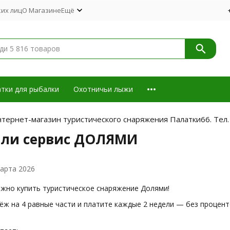
их лиц
О Магазине
Ещё
тки для рыбалки
Охотничьи лыжи
тернет-магазин туристического снаряжения Палатки66. Тел.
или сервис ДОЛЯМИ
арта 2026
ожно купить туристическое снаряжение Долями!
ёж на 4 равные части и платите каждые 2 недели — без процент