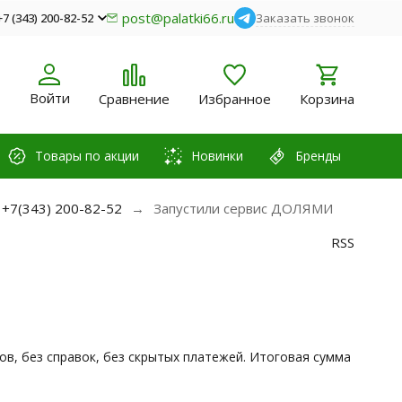
post@palatki66.ru
+7 (343) 200-82-52
Заказать звонок
Войти
Сравнение
Избранное
Корзина
Товары по акции
Новинки
Бренды
 +7(343) 200-82-52
Запустили сервис ДОЛЯМИ
RSS
ов, без справок, без скрытых платежей. Итоговая сумма