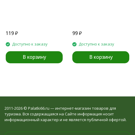
119
₽
99
₽
Доступно к заказу
Доступно к заказу
В корзину
В корзину
2011-2026 © Palatki66.ru — интернет-магазин товаров для
туризма. Вся содержащаяся на Сайте информация носит
информационный характер и не является публичной офертой.