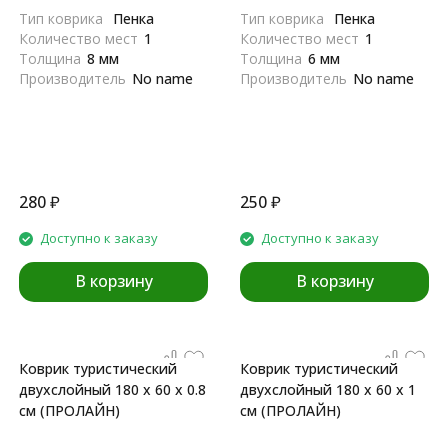
Тип коврика
Пенка
Тип коврика
Пенка
Количество мест
1
Количество мест
1
Толщина
8 мм
Толщина
6 мм
Производитель
No name
Производитель
No name
280
₽
250
₽
Доступно к заказу
Доступно к заказу
В корзину
В корзину
Коврик туристический
Коврик туристический
двухслойный 180 х 60 х 0.8
двухслойный 180 х 60 х 1
см (ПРОЛАЙН)
см (ПРОЛАЙН)