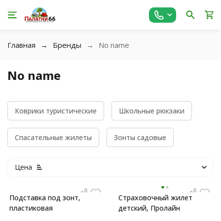
Главная
Бренды
No name
No name
Коврики туристические
Школьные рюкзаки
Спасательные жилеты
Зонты садовые
Цена
Подставка под зонт,
Страховочный жилет
пластиковая
детский, Пролайн