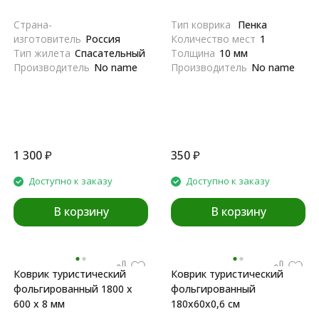
Страна-
Тип коврика
Пенка
изготовитель
Россия
Количество мест
1
Тип жилета
Спасательный
Толщина
10 мм
Производитель
No name
Производитель
No name
1 300
₽
350
₽
Доступно к заказу
Доступно к заказу
В корзину
В корзину
Коврик туристический
Коврик туристический
фольгированный 1800 х
фольгированный
600 х 8 мм
180х60х0,6 см