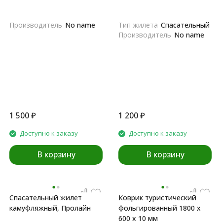
Производитель
No name
Тип жилета
Спасательный
Производитель
No name
1 500
₽
1 200
₽
Доступно к заказу
Доступно к заказу
В корзину
В корзину
Спасательный жилет
Коврик туристический
камуфляжный, Пролайн
фольгированный 1800 х
600 х 10 мм