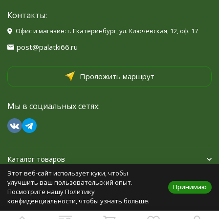
Контакты:
Офис и магазин: г. Екатеринбург, ул. Ключевская, 12, оф. 17
post@palatki66.ru
Проложить маршрут
Мы в социальных сетях:
Каталог товаров
Этот веб-сайт использует куки, чтобы
Помощь
улучшить ваш пользовательский опыт.
Принимаю
Посмотрите нашу Политику
конфиденциальности, чтобы узнать больше.
Политика персональных данных