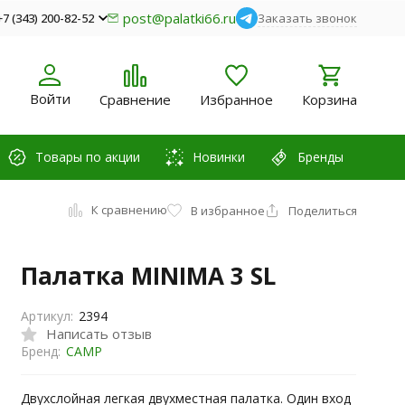
post@palatki66.ru
+7 (343) 200-82-52
Заказать звонок
Войти
Сравнение
Избранное
Корзина
Товары по акции
Новинки
Бренды
К сравнению
В избранное
Поделиться
Палатка MINIMA 3 SL
Артикул:
2394
Написать отзыв
Бренд:
CAMP
Двухслойная легкая двухместная палатка. Один вход