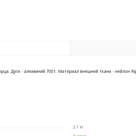
рца. Дуги - алюминий 7001. Материал внешней ткани - нейлон Ri
2.1 кг