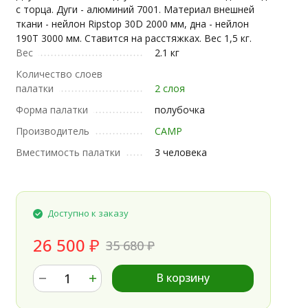
с торца. Дуги - алюминий 7001. Материал внешней
ткани - нейлон Ripstop 30D 2000 мм, дна - нейлон
190T 3000 мм. Ставится на расстяжках. Вес 1,5 кг.
Вес
2.1 кг
Количество слоев
палатки
2 слоя
Форма палатки
полубочка
Производитель
CAMP
Вместимость палатки
3 человека
Доступно к заказу
26 500
₽
35 680
₽
В корзину