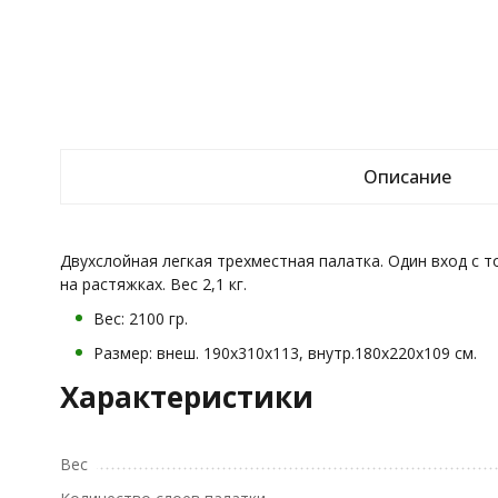
Описание
Двухслойная легкая трехместная палатка. Один вход с то
на растяжках. Вес 2,1 кг.
Вес: 2100 гр.
Размер: внеш. 190х310х113, внутр.180х220х109 см.
Характеристики
Вес