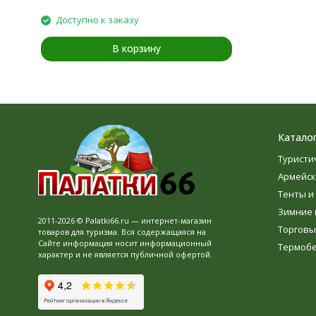
Доступно к заказу
В корзину
Катало
Туристи
Армейск
Тенты и
Зимние 
2011-2026 © Palatki66.ru — интернет-магазин
Торговы
товаров для туризма. Вся содержащаяся на
Сайте информация носит информационный
Термоб
характер и не является публичной офертой.