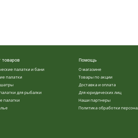
г товаров
Помощь
ческие палатки и бани
О магазине
ие палатки
Товары по акции
 шатры
Доставка и оплата
палатки для рыбалки
Для юридических лиц
е палатки
Наши партнеры
елье
Политика обработки персон